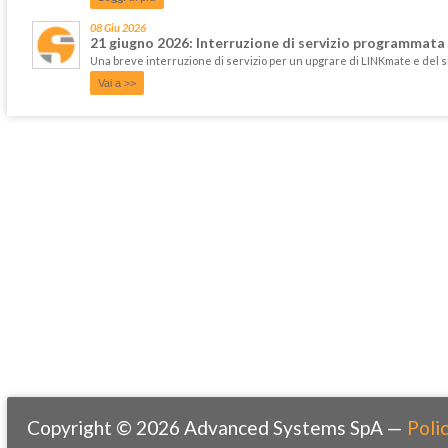
08 Giu 2026
21 giugno 2026: Interruzione di servizio programmata
Una breve interruzione di servizio per un upgrare di LINKmate e del 
Vai a >>
Copyright © 2026 Advanced Systems SpA —
Polic