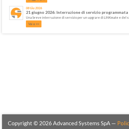
08 Giu 2026
21 giugno 2026: Interruzione di servizio programmata
Una breve interruzione di servizio per un upgrare di LINKmate e del 
Vai a >>
Copyright © 2026 Advanced Systems SpA —
Polic