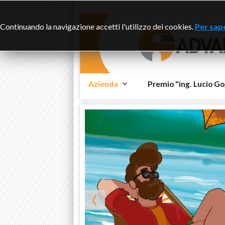
Ques
Continuando la navigazione accetti l'utilizzo dei cookies.
Per sape
Azienda
Premio "ing. Lucio Go