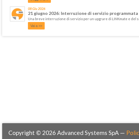
08 Giu 2026
21 giugno 2026: Interruzione di servizio programmata
Una breve interruzione di servizio per un upgrare di LINKmate e del 
Vai a >>
Copyright © 2026 Advanced Systems SpA —
Polic