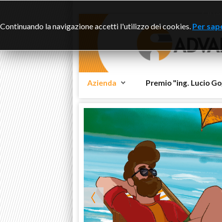
Ques
Continuando la navigazione accetti l'utilizzo dei cookies.
Per sape
Azienda
Premio "ing. Lucio Go