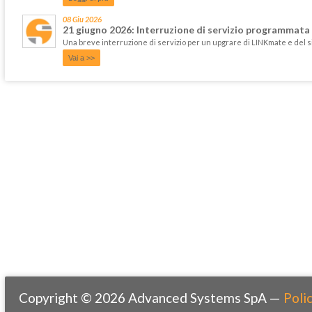
08 Giu 2026
21 giugno 2026: Interruzione di servizio programmata
Una breve interruzione di servizio per un upgrare di LINKmate e del 
Vai a >>
Copyright © 2026 Advanced Systems SpA —
Polic