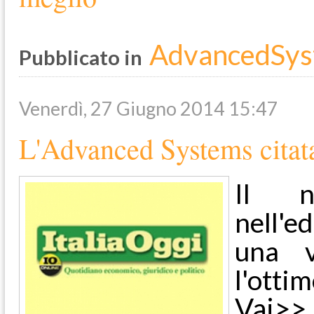
AdvancedSys
Pubblicato in
Venerdì, 27 Giugno 2014 15:47
L'Advanced Systems citata
Il n
nell'e
una v
l'ottim
Vai>>