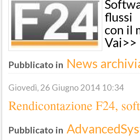
Softwa
flussi
con il
Vai>>
News archivi
Pubblicato in
Giovedì, 26 Giugno 2014 10:34
Rendicontazione F24, sof
AdvancedSys
Pubblicato in