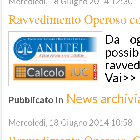
Mercoledì, 18 Giugno 2014 12:30
Ravvedimento Operoso co
Da og
possi
ravve
Vai>>
News archivi
Pubblicato in
Mercoledì, 18 Giugno 2014 10:58