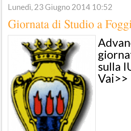
Lunedì, 23 Giugno 2014 10:52
Giornata di Studio a Fogg
Advanc
giorna
sulla 
Vai>>