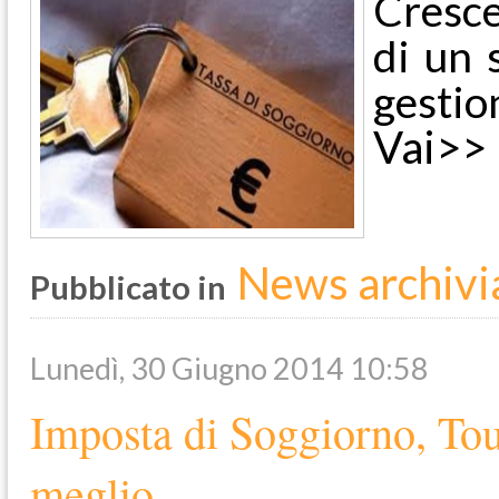
Cresce
di un 
gestio
Vai>>
News archivi
Pubblicato in
Lunedì, 30 Giugno 2014 10:58
Imposta di Soggiorno, Tour
meglio