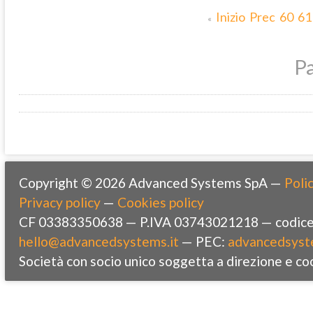
Inizio
Prec
60
61
«
Pa
Copyright © 2026 Advanced Systems SpA —
Polic
Privacy policy
—
Cookies policy
CF 03383350638 — P.IVA 03743021218 — codice 
hello@advancedsystems.it
— PEC:
advancedsyst
Società con socio unico soggetta a direzione e co