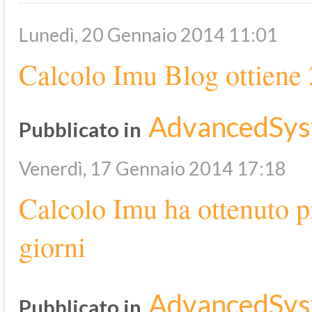
Lunedì, 20 Gennaio 2014 11:01
Calcolo Imu Blog ottiene 
AdvancedSys
Pubblicato in
Venerdì, 17 Gennaio 2014 17:18
Calcolo Imu ha ottenuto pi
giorni
AdvancedSys
Pubblicato in