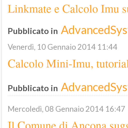
Linkmate e Calcolo Imu s
AdvancedSys
Pubblicato in
Venerdì, 10 Gennaio 2014 11:44
Calcolo Mini-Imu, tutoria
AdvancedSys
Pubblicato in
Mercoledì, 08 Gennaio 2014 16:47
Il Comune di Ancona sugg