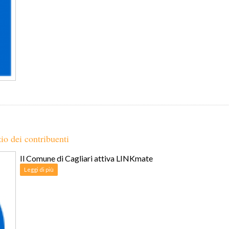
io dei contribuenti
Il Comune di Cagliari attiva LINKmate
Leggi di più