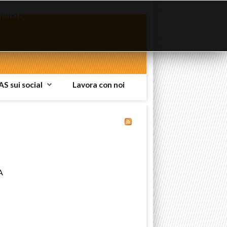
lisi.
AS sui social
Lavora con noi
A