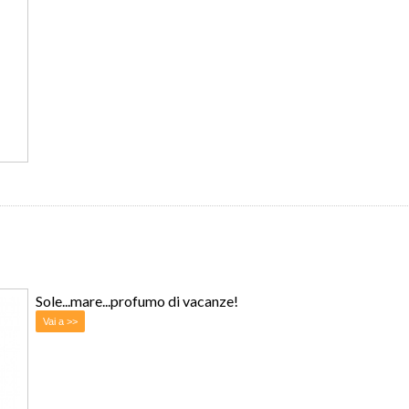
Sole...mare...profumo di vacanze!
Vai a >>