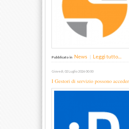
News
Leggi tutto...
Pubblicato in
Giovedì, 02 Luglio 2026 00:00
I Gestori di servizio possono accede