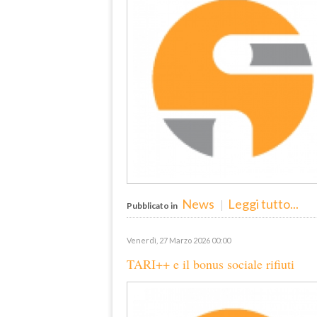
News
Leggi tutto...
Pubblicato in
Venerdì, 27 Marzo 2026 00:00
TARI++ e il bonus sociale rifiuti