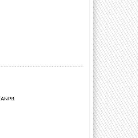
di ANPR