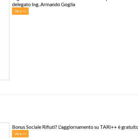
delegato Ing. Armando Goglia
Vai a >>
Bonus Sociale Rifiuti? L'aggiornamento su TARI++ è gratuit
Vai a >>