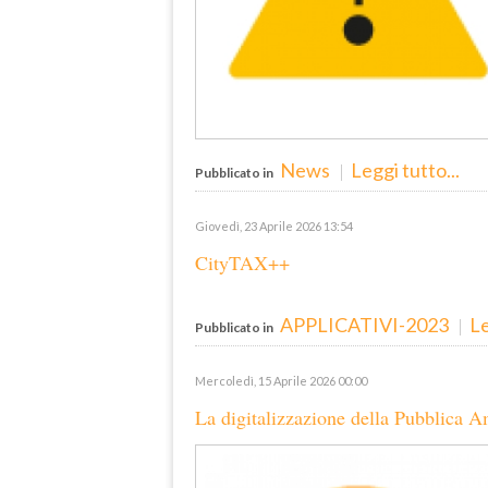
News
Leggi tutto...
Pubblicato in
Giovedì, 23 Aprile 2026 13:54
CityTAX++
APPLICATIVI-2023
Le
Pubblicato in
Mercoledì, 15 Aprile 2026 00:00
La digitalizzazione della Pubblica 