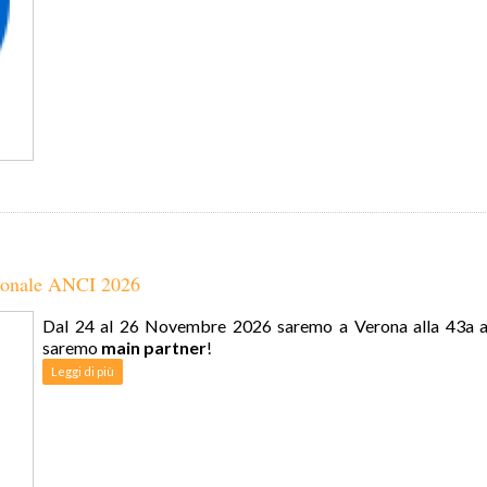
zionale ANCI 2026
Dal 24 al 26 Novembre 2026 saremo a Verona alla 43a a
saremo
main partner
!
Leggi di più