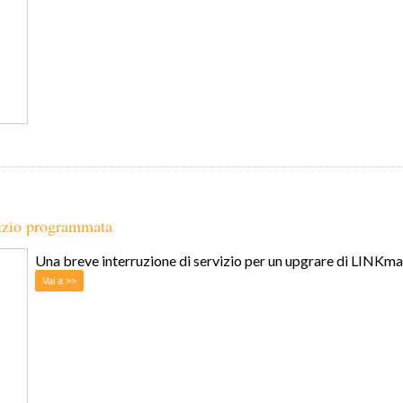
vizio programmata
Una breve interruzione di servizio per un upgrare di LINKm
Vai a >>