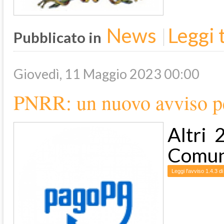
News
Leggi t
Pubblicato in
Giovedì, 11 Maggio 2023 00:00
PNRR: un nuovo avviso pe
Altri 
Comun
Leggi l'avviso 1.4.3 