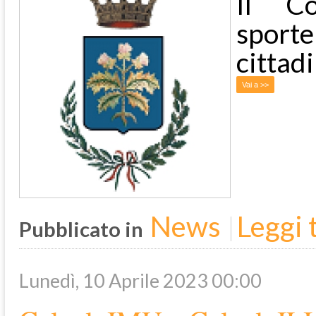
Il Co
sport
cittad
Vai a >>
News
Leggi t
Pubblicato in
Lunedì, 10 Aprile 2023 00:00