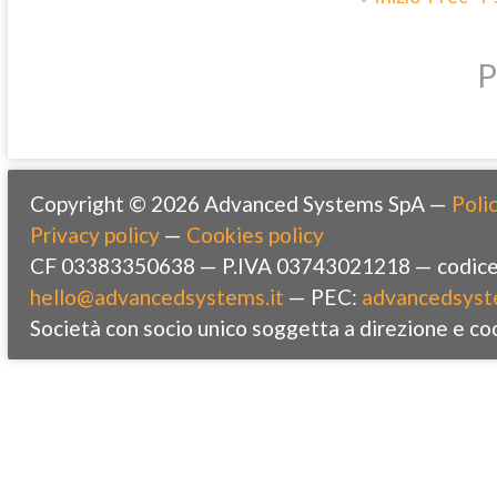
P
Copyright © 2026 Advanced Systems SpA —
Polic
Privacy policy
—
Cookies policy
CF 03383350638 — P.IVA 03743021218 — codice 
hello@advancedsystems.it
— PEC:
advancedsyst
Società con socio unico soggetta a direzione e co