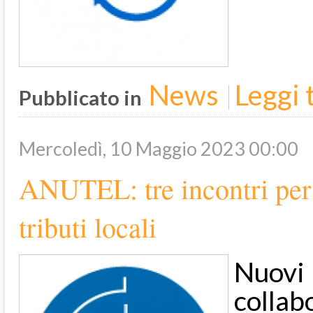
News
Leggi t
Pubblicato in
Mercoledì, 10 Maggio 2023 00:00
ANUTEL: tre incontri per d
tributi locali
Nuovi 
colla