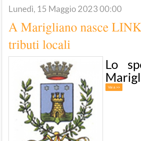
Lunedì, 15 Maggio 2023 00:00
A Marigliano nasce LINKma
tributi locali
Lo sp
Marigl
Vai a >>