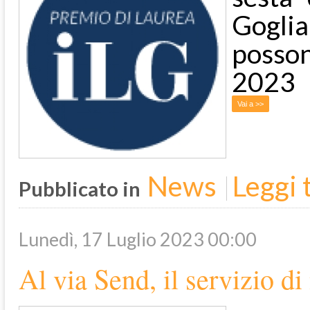
Goglia
posson
2023
Vai a >>
News
Leggi t
Pubblicato in
Lunedì, 17 Luglio 2023 00:00
Al via Send, il servizio di 