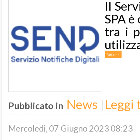
Il Ser
SPA è 
tra i 
utilizz
Vai a >>
News
Leggi t
Pubblicato in
Mercoledì, 07 Giugno 2023 08:23