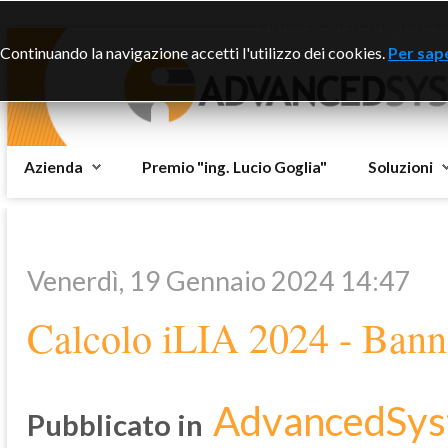
Questo sito dispone di
Continuando la navigazione accetti l'utilizzo dei cookies.
Per sape
Azienda
Premio "ing. Lucio Goglia"
Soluzioni
Venerdì, 19 Gennaio 2024 14:47
Calcolo iLIA 2024 - Ban
AdvancedSys
Pubblicato in