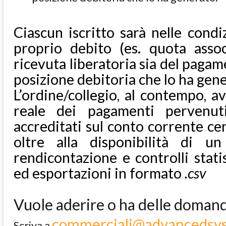
Ciascun iscritto sarà nelle condiz
proprio debito (es. quota assoc
ricevuta liberatoria sia del pagam
posizione debitoria che lo ha gene
L’ordine/collegio, al contempo, av
reale dei pagamenti pervenut
accreditati sul conto corrente cen
oltre alla disponibilità di u
rendicontazione e controlli statis
ed esportazioni in formato
.csv
Vuole aderire o ha delle doman
commerciali@advancedsys
Scriva a