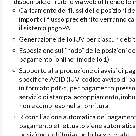
disponibile e fruibile via web offrendo le m
Caricamento dei flussi delle posizioni deb
import di flusso predefinito verranno car
il sistema pagoPA
Generazione dello IUV per ciascun debi
Esposizione sul “nodo” delle posizioni de
pagamento “online” (modello 1)
Supporto alla produzione di avvisi di pa
specifiche AGID (IUV; codice avviso di 
in formato pdf-a, per pagamento presso “
servizio di stampa, accoppiamento, imbus
non è compreso nella fornitura
Riconciliazione automatica dei pagamenti
pagamento effettuato viene automatica
posizione debitoria che lo ha generato.