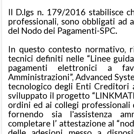
Il D.lgs n. 179/2016 stabilisce ch
professionali, sono obbligati ad a
del Nodo dei Pagamenti-SPC.
In questo contesto normativo, r
tecnici definiti nelle “Linee guid
pagamenti elettronici a fa
Amministrazioni”, Advanced System
tecnologico degli Enti Creditori
sviluppato il progetto “LINKMAT
ordini ed ai collegi professionali 
fornendo sia l'assistenza amm
completare l’ attestazione al “nod
delle adesioni messo a dispos