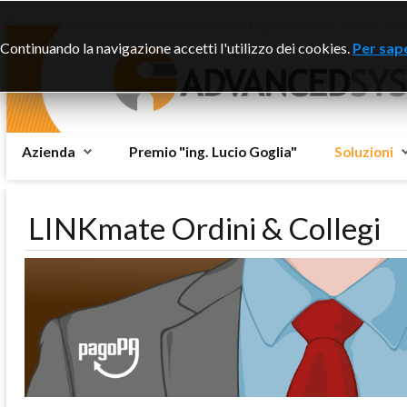
Questo sito dispone di
Continuando la navigazione accetti l'utilizzo dei cookies.
Per sape
Azienda
Premio "ing. Lucio Goglia"
Soluzioni
LINKmate Ordini & Collegi