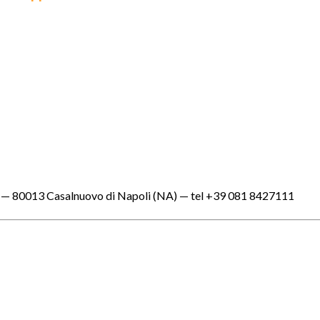
a — 80013 Casalnuovo di Napoli (NA) — tel +39 081 8427111