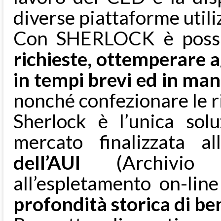
diverse piattaforme utili
Con SHERLOCK è poss
richieste, ottemperare a
in tempi brevi ed in mani
nonché confezionare le ri
Sherlock è l’unica sol
mercato finalizzata all
dell’AUI
(Archivio U
all’espletamento on-lin
profondità storica di be