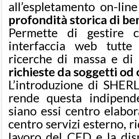
all’espletamento on-lin
profondità storica di be
Permette di gestire 
interfaccia web tutte 
ricerche di massa e di 
richieste da soggetti od
L’introduzione di SHER
rende questa indipenden
siano essi centro elabor
centro servizi esterno, r
lavoro del CED e la dis