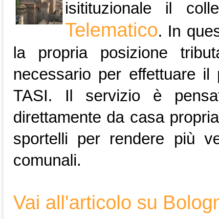
isitituzionale il c
Telematico
. In que
la propria posizione trib
necessario per effettuare i
TASI. Il servizio è pensat
direttamente da casa propri
sportelli per rendere più ve
comunali.
Vai all'articolo su Bolo