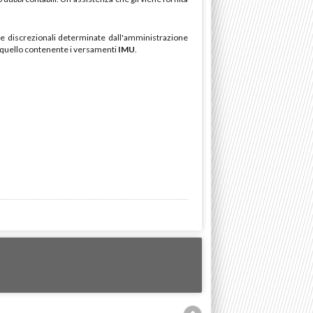
uote discrezionali determinate dall'amministrazione
e quello contenente i versamenti
IMU
.