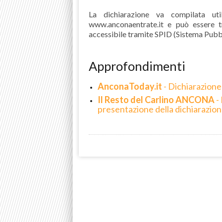
La dichiarazione va compilata util
www.anconaentrate.it e può essere t
accessibile tramite SPID (Sistema Pubbli
Approfondimenti
AnconaToday.it
- Dichiarazione
Il Resto del Carlino ANCONA
- 
presentazione della dichiarazion