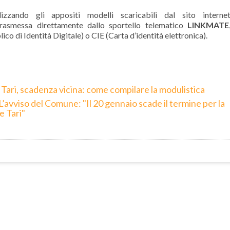
izzando gli appositi modelli scaricabili dal sito interne
rasmessa direttamente dallo sportello telematico
LINKMATE
co di Identità Digitale) o CIE (Carta d’identità elettronica).
 Tari, scadenza vicina: come compilare la modulistica
L’avviso del Comune: "Il 20 gennaio scade il termine per la
e Tari"