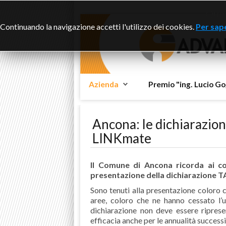
Ques
Continuando la navigazione accetti l'utilizzo dei cookies.
Per sape
Azienda
Premio "ing. Lucio Go
Ancona: le dichiarazion
LINKmate
Il Comune di Ancona ricorda ai co
presentazione della dichiarazione T
Sono tenuti alla presentazione coloro c
aree, coloro che ne hanno cessato l’
dichiarazione non deve essere riprese
efficacia anche per le annualità successi