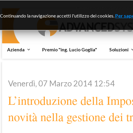
Questo sito dispone di
Continuando la navigazione accetti l'utilizzo dei cookies.
Per sape
Azienda
Premio "ing. Lucio Goglia"
Soluzioni
Venerdì, 07 Marzo 2014 12:54
L’introduzione della Impo
novità nella gestione dei 