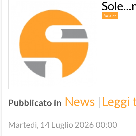
Sole..
Vai a >>
News
Leggi t
Pubblicato in
Martedì, 14 Luglio 2026 00:00