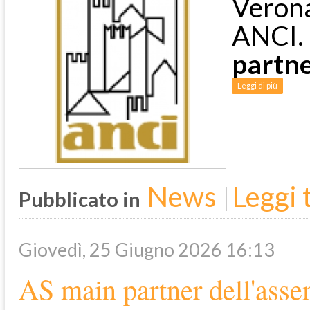
Veron
ANCI
partn
Leggi di più
News
Leggi t
Pubblicato in
Giovedì, 25 Giugno 2026 16:13
AS main partner dell'ass