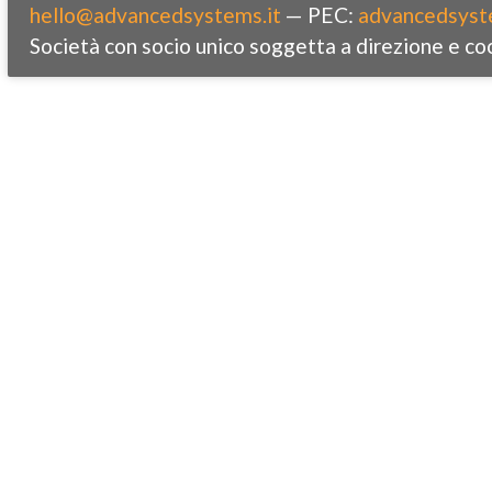
hello@advancedsystems.it
— PEC:
advancedsyst
Società con socio unico soggetta a direzione e co