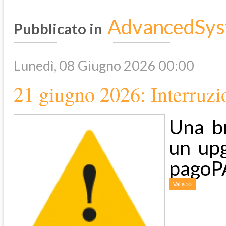
AdvancedSys
Pubblicato in
Lunedì, 08 Giugno 2026 00:00
21 giugno 2026: Interruzi
Una br
un upg
pagoP
Vai a >>