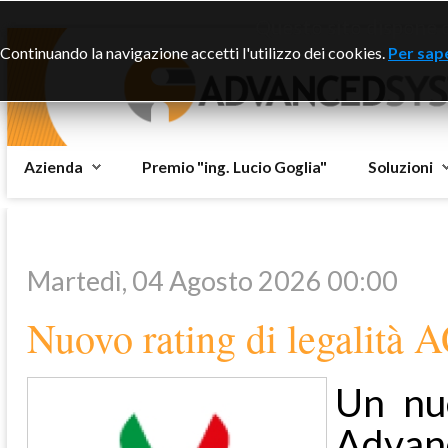
Questo sito dispone di
Continuando la navigazione accetti l'utilizzo dei cookies.
Per sape
Azienda
Premio "ing. Lucio Goglia"
Soluzioni
Martedì, 04 Agosto 2026 00:00
Nuovo rating di legalità
Un nuo
Advan