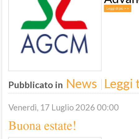
Leggi di più > >
News
Leggi t
Pubblicato in
Venerdì, 17 Luglio 2026 00:00
Buona estate!