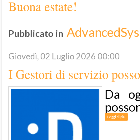
Buona estate!
AdvancedSys
Pubblicato in
Giovedì, 02 Luglio 2026 00:00
I Gestori di servizio pos
Da og
posson
Leggi di più