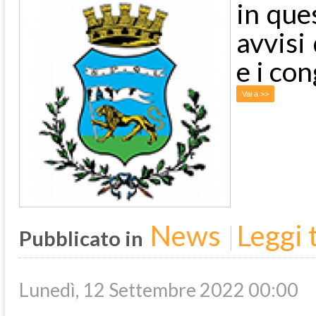
in ques
avvisi
e i co
Vai a >>
News
Leggi t
Pubblicato in
Lunedì, 12 Settembre 2022 00:00