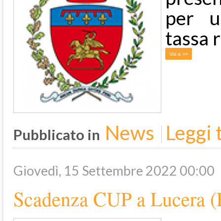
per us
tassa 
Vai a >>
News
Leggi t
Pubblicato in
Giovedì, 15 Settembre 2022 00:00
Scadenza CUP a Lucera 