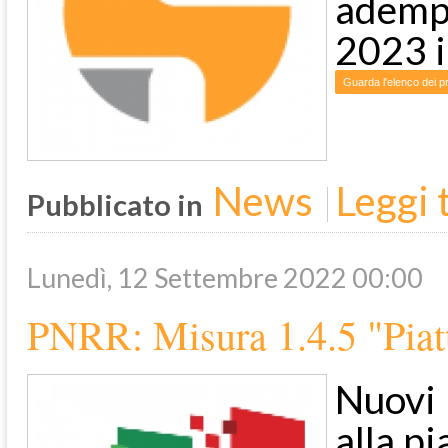
adempi
2023 i
Guarda l'elenco dei pr
News
Leggi t
Pubblicato in
Lunedì, 12 Settembre 2022 00:00
PNRR: Misura 1.4.5 "Piatt
Nuovi
alla pi