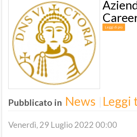
Azien
Caree
Leggi di più
News
Leggi t
Pubblicato in
Venerdì, 29 Luglio 2022 00:00