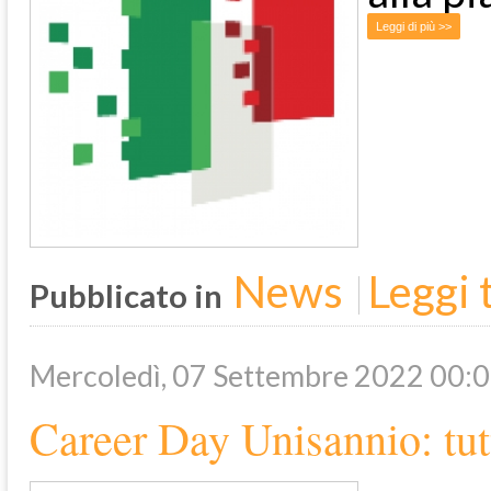
Leggi di più >>
News
Leggi t
Pubblicato in
Mercoledì, 07 Settembre 2022 00:
Career Day Unisannio: tut