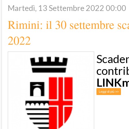
Martedì, 13 Settembre 2022 00:00
Rimini: il 30 settembre s
2022
Scaden
contri
LINKm
Leggi di più >>