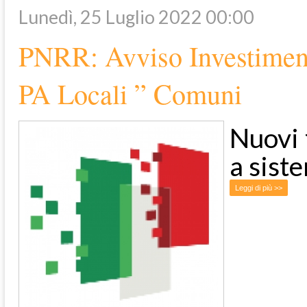
Lunedì, 25 Luglio 2022 00:00
PNRR: Avviso Investimento
PA Locali ” Comuni
Nuovi 
a sist
Leggi di più >>