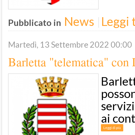
News
Leggi t
Pubblicato in
Martedì, 13 Settembre 2022 00:00
Barletta "telematica" co
Barlet
posson
serviz
ai con
Leggi di più