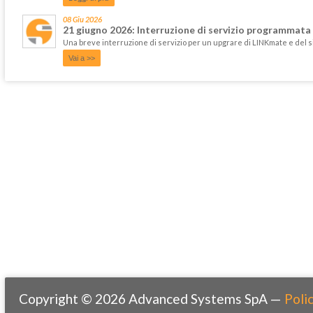
08 Giu 2026
21 giugno 2026: Interruzione di servizio programmata
Una breve interruzione di servizio per un upgrare di LINKmate e del 
Vai a >>
Copyright © 2026 Advanced Systems SpA —
Polic