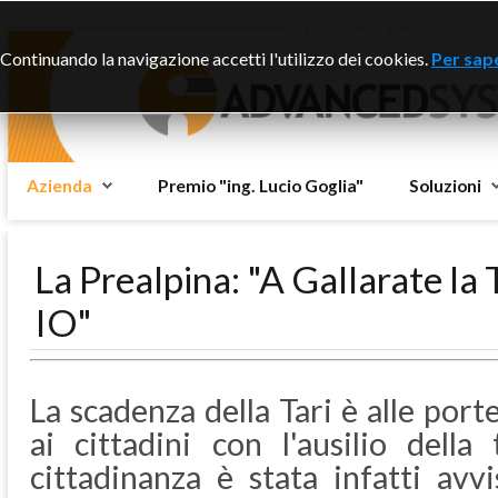
Questo sito dispone di
Continuando la navigazione accetti l'utilizzo dei cookies.
Per sape
Azienda
Premio "ing. Lucio Goglia"
Soluzioni
La Prealpina: "A Gallarate la
IO"
La scadenza della Tari è alle port
ai cittadini con l'ausilio della
cittadinanza è stata infatti av