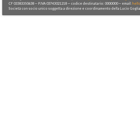
CF 03383350638 — P.IVA 03743021218 — codice destinatario: 0000000 — email:
hell
Società con socio unico soggetta a direzione e coordinamento della Lucio Goglia