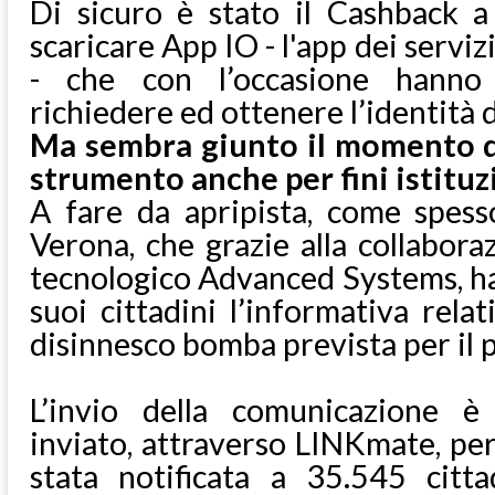
Di sicuro è stato il Cashback a 
scaricare App IO - l'app dei servi
- che con l’occasione hann
richiedere ed ottenere l’identità 
Ma sembra giunto il momento di
strumento anche per fini istituzi
A fare da apripista, come spess
Verona, che grazie alla collabora
tecnologico Advanced Systems, ha 
suoi cittadini l’informativa rela
disinnesco bomba prevista per il 
L’invio della comunicazione è
inviato, attraverso LINKmate, pe
stata notificata a 35.545 citt