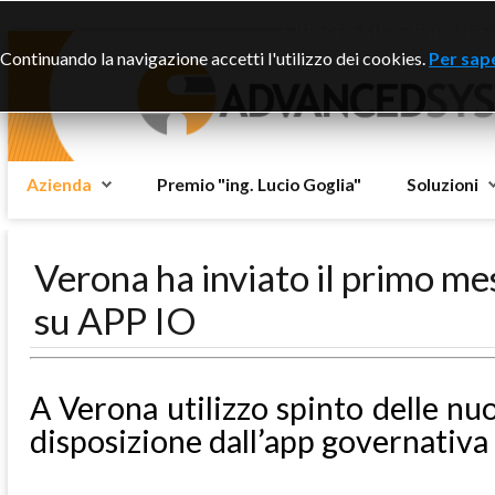
Questo sito dispone di
Continuando la navigazione accetti l'utilizzo dei cookies.
Per sape
Azienda
Premio "ing. Lucio Goglia"
Soluzioni
Verona ha inviato il primo me
su APP IO
A Verona utilizzo spinto delle nu
disposizione dall’app governativa 