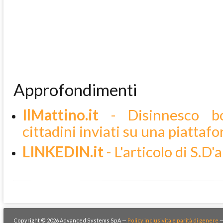
Approfondimenti
IlMattino.it
- Disinnesco bo
cittadini inviati su una piatt
LINKEDIN.it
- L'articolo di S.D'
Copyright © 2026 Advanced Systems SpA —
Policy inclusivita e parità di genere