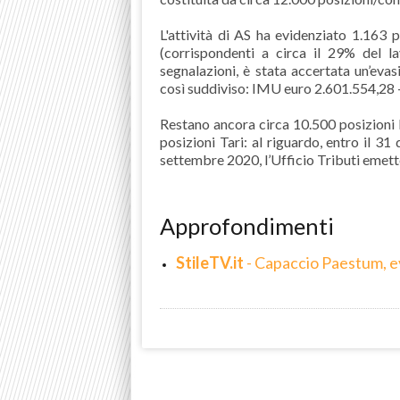
L'attività di AS ha evidenziato 1.163
(corrispondenti a circa il 29% del la
segnalazioni, è stata accertata un’eva
così suddiviso: IMU euro 2.601.554,28 
Restano ancora circa 10.500 posizioni 
posizioni Tari: al riguardo, entro il 
settembre 2020, l’Ufficio Tributi emet
Approfondimenti
StileTV.it
- Capaccio Paestum, eva