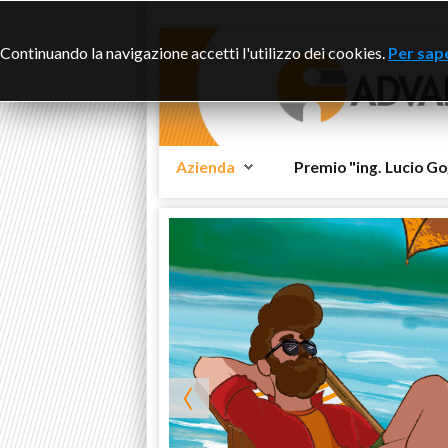
Ques
Continuando la navigazione accetti l'utilizzo dei cookies.
Per sape
Azienda
Premio "ing. Lucio Go