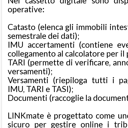
Nel cassetto digitale sono disp
operative:
Catasto (elenca gli immobili inte
semestrale dei dati);
IMU accertamenti (contiene even
collegamento al calcolatore per i
TARI (permette di verificare, an
versamenti);
Versamenti (riepiloga tutti i p
IMU, TARI e TASI);
Documenti (raccoglie la documenta
LINKmate è progettato come un
sicuro per gestire online i tribu