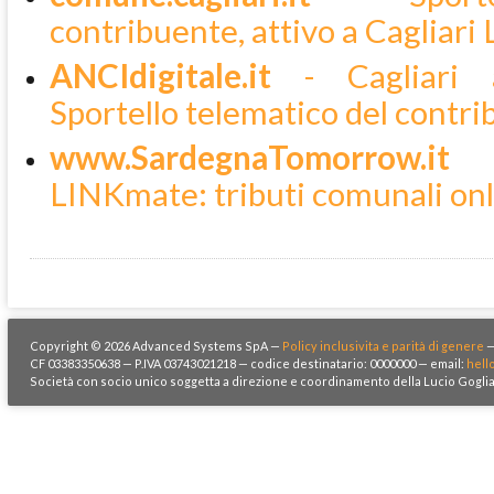
contribuente, attivo a Cagliar
ANCIdigitale.it
- Cagliari a
Sportello telematico del contr
www.SardegnaTomorrow.it
- 
LINKmate: tributi comunali on
Copyright © 2026 Advanced Systems SpA —
Policy inclusivita e parità di genere
CF 03383350638 — P.IVA 03743021218 — codice destinatario: 0000000 — email:
hell
Società con socio unico soggetta a direzione e coordinamento della Lucio Goglia