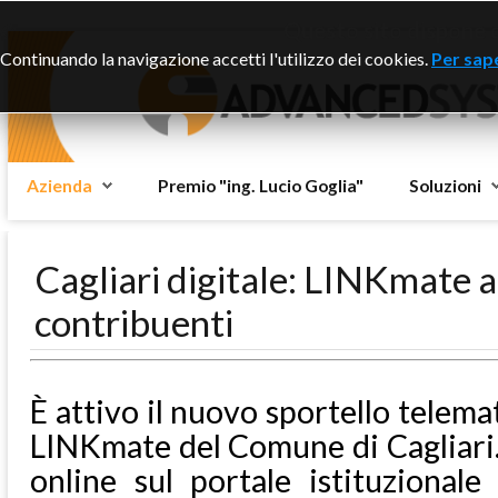
Questo sito dispone di
Continuando la navigazione accetti l'utilizzo dei cookies.
Per sape
Azienda
Premio "ing. Lucio Goglia"
Soluzioni
Cagliari digitale: LINKmate al
contribuenti
È attivo il nuovo sportello telema
LINKmate del Comune di Cagliari. I
online sul portale istituzionale