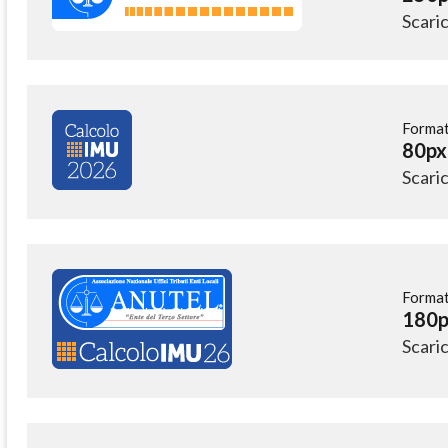
Scari
Format
80px
Scari
Format
180p
Scari