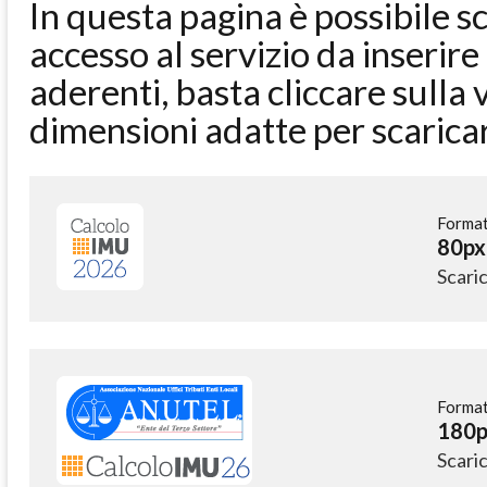
In questa pagina è possibile sc
accesso al servizio da inserire
aderenti, basta cliccare sulla 
dimensioni adatte per scaricare 
Format
80px
Scari
Format
180p
Scari