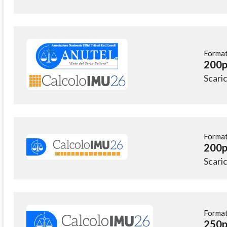
Format
200p
Scari
Format
200p
Scari
Format
250p