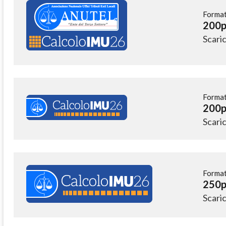
Format
200p
Scari
Format
200p
Scari
Format
250p
Scari