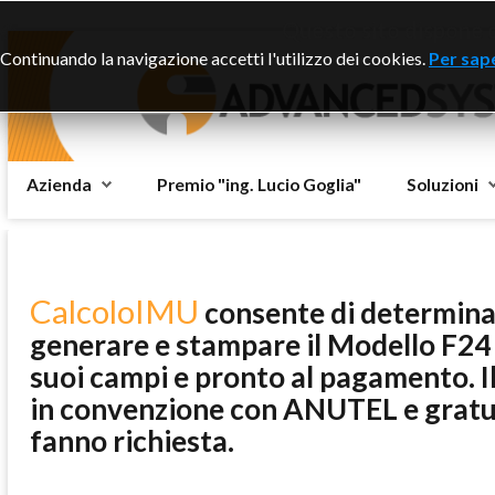
Questo sito dispone di
Continuando la navigazione accetti l'utilizzo dei cookies.
Per sape
Azienda
Premio "ing. Lucio Goglia"
Soluzioni
CalcoloIMU
consente di determinar
generare e stampare il Modello F24 g
suoi campi e pronto al pagamento. Il
in convenzione con ANUTEL e gratui
fanno richiesta.