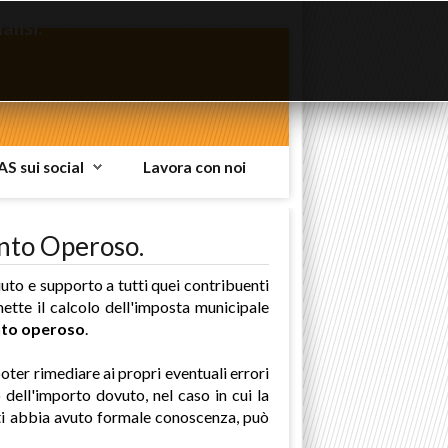
lisi.
AS sui social
Lavora con noi
ento Operoso.
aiuto e supporto a tutti quei contribuenti
ette il calcolo dell'imposta municipale
to operoso
.
ter rimediare ai propri eventuali errori
ell'importo dovuto, nel caso in cui la
enti abbia avuto formale conoscenza, può