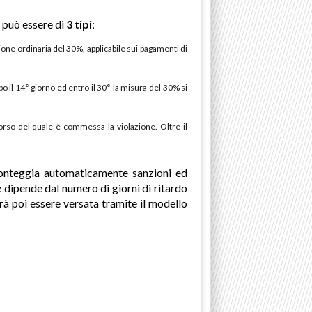
 può essere di
3 tipi
:
ione ordinaria del 30%, applicabile sui pagamenti di
 il 14° giorno ed entro il 30° la misura del 30% si
corso del quale è commessa la violazione. Oltre il
conteggia automaticamente sanzioni ed
 dipende dal numero di giorni di ritardo
rà poi essere versata tramite il modello